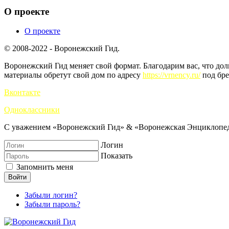
О проекте
О проекте
© 2008-2022 - Воронежский Гид.
Воронежский Гид меняет свой формат. Благодарим вас, что до
материалы обретут свой дом по адресу
https://vrnency.ru/
под бре
Вконтакте
Одноклассники
С уважением «Воронежский Гид» & «Воронежская Энциклопед
Логин
Показать
Запомнить меня
Войти
Забыли логин?
Забыли пароль?