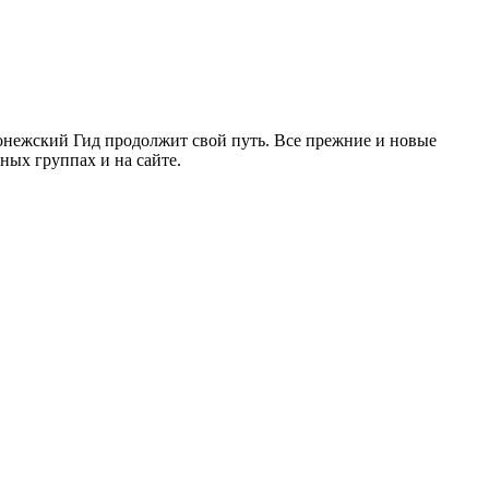
ронежский Гид продолжит свой путь. Все прежние и новые
ых группах и на сайте.