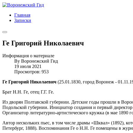
Главная
Записки
Ге Григорий Николаевич
Информация о материале
By
Воронежский Гид
19 июля 2021
Просмотров: 953
Ге Григорий Николаевич
(25.01.1830, город Воронеж - 01.11.1
Брат Н.Н. Ге, отец Г.Г. Ге.
Из дворян Полтавской губернии. Детские годы прошли в Ворон
Подольской губернии. Инициатор создания и первый директор (
Организатор литературно-артистического кружка (в мае 1890 г
Автор нескольких пьес, в том числе драмы «Шквал» (1892), кот
Петербург, 1888). Воспоминания Ге о Н.Н. Ге помещены в журн