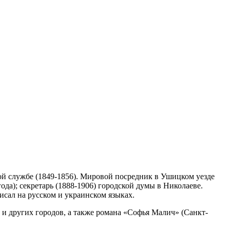
ой службе (1849-1856). Мировой посредник в Ушицком уезде
да); секретарь (1888-1906) городской думы в Николаеве.
исал на русском и украинском языках.
а и других городов, а также романа «Софья Малич» (Санкт-