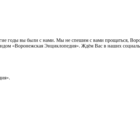
лгие годы вы были с нами. Мы не спешим с вами прощаться, Во
ндом «Воронежская Энциклопедия». Ждём Вас в наших социальн
ия».