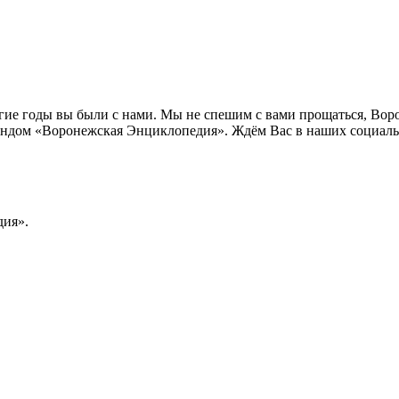
лгие годы вы были с нами. Мы не спешим с вами прощаться, Во
ндом «Воронежская Энциклопедия». Ждём Вас в наших социальн
ия».