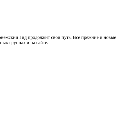
ронежский Гид продолжит свой путь. Все прежние и новые
ых группах и на сайте.