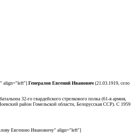
 align="left"]
Генералов Евгений Иванович
(21.03.1919, село
.
тальона 32-го гвардейского стрелкового полка (61-я армия,
Лоевский район Гомельской области, Белорусская ССР). С 1959
ралову Евгению Ивановичу" align="left"]