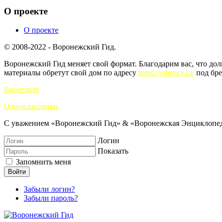
О проекте
О проекте
© 2008-2022 - Воронежский Гид.
Воронежский Гид меняет свой формат. Благодарим вас, что до
материалы обретут свой дом по адресу
https://vrnency.ru/
под бре
Вконтакте
Одноклассники
С уважением «Воронежский Гид» & «Воронежская Энциклопед
Логин
Показать
Запомнить меня
Войти
Забыли логин?
Забыли пароль?