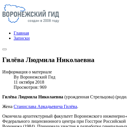
Главная
Записки
Гилёва Людмила Николаевна
Информация о материале
By
Воронежский Гид
11 октября 2018
Просмотров: 969
Гилёва Людмила Николаевна
(урожденная Стрельцова) (родил
Жена
Станислава Аркадьевича Гилёва
.
Окончила архитектурный факультет Воронежского инженерно-с
Федерального лицензионного центра при Госстрое Российской 
Воронежа (1984). Принимала участие в разработке генеральных 