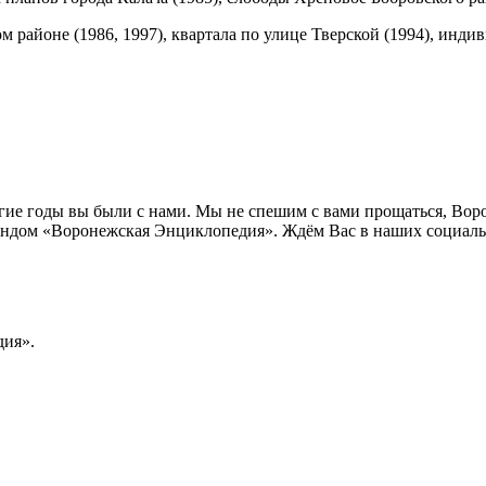
 районе (1986, 1997), квартала по улице Тверской (1994), инд
лгие годы вы были с нами. Мы не спешим с вами прощаться, Во
ндом «Воронежская Энциклопедия». Ждём Вас в наших социальн
ия».