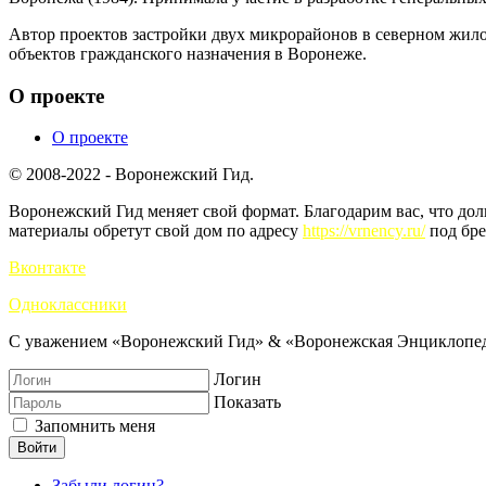
Автор проектов застройки двух микрорайонов в северном жилом
объектов гражданского назначения в Воронеже.
О проекте
О проекте
© 2008-2022 - Воронежский Гид.
Воронежский Гид меняет свой формат. Благодарим вас, что до
материалы обретут свой дом по адресу
https://vrnency.ru/
под бре
Вконтакте
Одноклассники
С уважением «Воронежский Гид» & «Воронежская Энциклопед
Логин
Показать
Запомнить меня
Войти
Забыли логин?