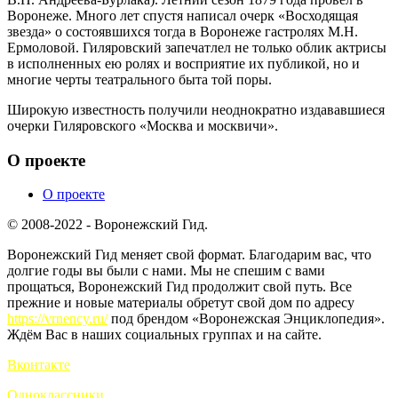
Воронеже. Много лет спустя написал очерк «Восходящая
звезда» о состоявшихся тогда в Воронеже гастролях М.Н.
Ермоловой. Гиляровский запечатлел не только облик актрисы
в исполненных ею ролях и восприятие их публикой, но и
многие черты театрального быта той поры.
Широкую известность получили неоднократно издававшиеся
очерки Гиляровского «Москва и москвичи».
О проекте
О проекте
© 2008-2022 - Воронежский Гид.
Воронежский Гид меняет свой формат. Благодарим вас, что
долгие годы вы были с нами. Мы не спешим с вами
прощаться, Воронежский Гид продолжит свой путь. Все
прежние и новые материалы обретут свой дом по адресу
https://vrnency.ru/
под брендом «Воронежская Энциклопедия».
Ждём Вас в наших социальных группах и на сайте.
Вконтакте
Одноклассники