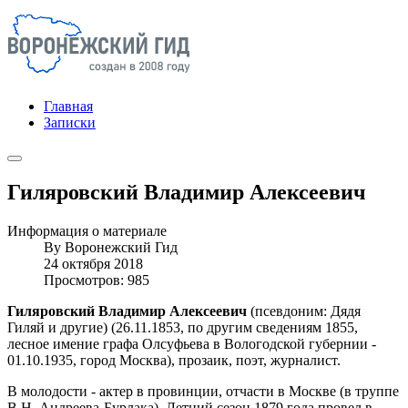
Главная
Записки
Гиляровский Владимир Алексеевич
Информация о материале
By
Воронежский Гид
24 октября 2018
Просмотров: 985
Гиляровский Владимир Алексеевич
(псевдоним: Дядя
Гиляй и другие) (26.11.1853, по другим сведениям 1855,
лесное имение графа Олсуфьева в Вологодской губернии -
01.10.1935, город Москва), прозаик, поэт, журналист.
В молодости - актер в провинции, отчасти в Москве (в труппе
В.Н. Андреева-Бурлака). Летний сезон 1879 года провел в