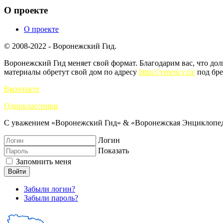
О проекте
О проекте
© 2008-2022 - Воронежский Гид.
Воронежский Гид меняет свой формат. Благодарим вас, что до
материалы обретут свой дом по адресу
https://vrnency.ru/
под бре
Вконтакте
Одноклассники
С уважением «Воронежский Гид» & «Воронежская Энциклопед
Логин
Показать
Запомнить меня
Войти
Забыли логин?
Забыли пароль?