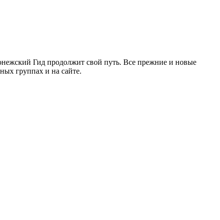
ронежский Гид продолжит свой путь. Все прежние и новые
ых группах и на сайте.