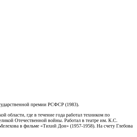
Государственной премии РСФСР (1983).
й области, где в течение года работал техником по
ликой Отечественной войны. Работал в театре им. К.С.
 Мелехова в фильме «Тихий Дон» (1957-1958). На счету Глебова