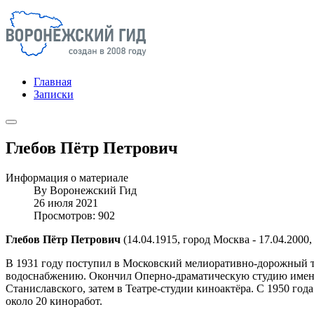
Главная
Записки
Глебов Пётр Петрович
Информация о материале
By
Воронежский Гид
26 июля 2021
Просмотров: 902
Глебов Пётр Петрович
(14.04.1915, город Москва - 17.04.200
В 1931 году поступил в Московский мелиоративно-дорожный те
водоснабжению. Окончил Оперно-драматическую студию имени К
Станиславского, затем в Театре-студии киноактёра. С 1950 год
около 20 киноработ.