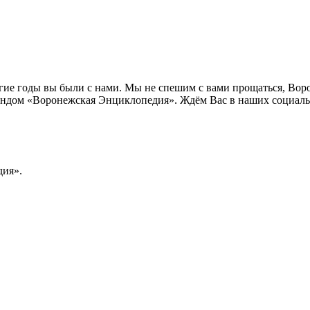
лгие годы вы были с нами. Мы не спешим с вами прощаться, Во
ндом «Воронежская Энциклопедия». Ждём Вас в наших социальн
ия».