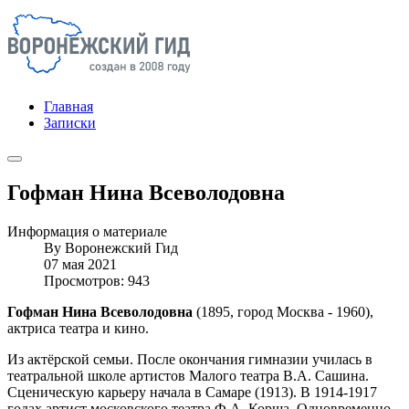
Главная
Записки
Гофман Нина Всеволодовна
Информация о материале
By
Воронежский Гид
07 мая 2021
Просмотров: 943
Гофман Нина Всеволодовна
(1895, город Москва - 1960),
актриса театра и кино.
Из актёрской семьи. После окончания гимназии училась в
театральной школе артистов Малого театра В.А. Сашина.
Сценическую карьеру начала в Самаре (1913). В 1914-1917
годах артист московского театра Ф.А. Корша. Одновременно