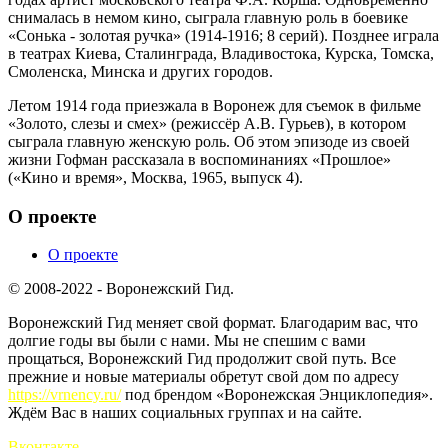
снималась в немом кино, сыграла главную роль в боевике
«Сонька - золотая ручка» (1914-1916; 8 серий). Позднее играла
в театрах Киева, Сталинграда, Владивостока, Курска, Томска,
Смоленска, Минска и других городов.
Летом 1914 года приезжала в Воронеж для съемок в фильме
«Золото, слезы и смех» (режиссёр А.В. Гурьев), в котором
сыграла главную женскую роль. Об этом эпизоде из своей
жизни Гофман рассказала в воспоминаниях «Прошлое»
(«Кино и время», Москва, 1965, выпуск 4).
О проекте
О проекте
© 2008-2022 - Воронежский Гид.
Воронежский Гид меняет свой формат. Благодарим вас, что
долгие годы вы были с нами. Мы не спешим с вами
прощаться, Воронежский Гид продолжит свой путь. Все
прежние и новые материалы обретут свой дом по адресу
https://vrnency.ru/
под брендом «Воронежская Энциклопедия».
Ждём Вас в наших социальных группах и на сайте.
Вконтакте