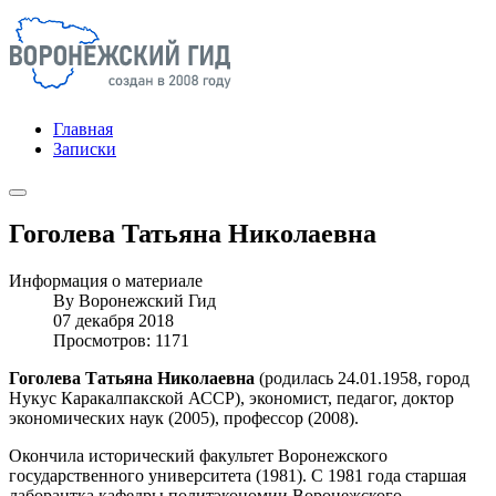
Главная
Записки
Гоголева Татьяна Николаевна
Информация о материале
By
Воронежский Гид
07 декабря 2018
Просмотров: 1171
Гоголева Татьяна Николаевна
(родилась 24.01.1958, город
Нукус Каракалпакской АССР), экономист, педагог, доктор
экономических наук (2005), профессор (2008).
Окончила исторический факультет Воронежского
государственного университета (1981). С 1981 года старшая
лаборантка кафедры политэкономии Воронежского