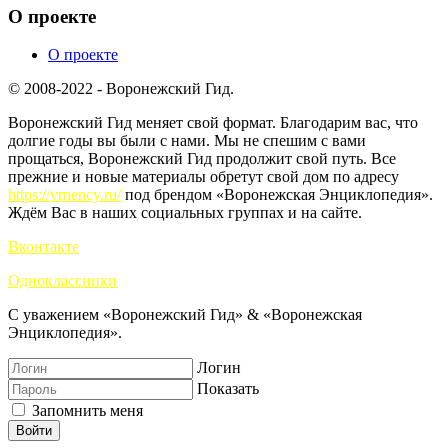
О проекте
О проекте
© 2008-2022 - Воронежский Гид.
Воронежский Гид меняет свой формат. Благодарим вас, что
долгие годы вы были с нами. Мы не спешим с вами
прощаться, Воронежский Гид продолжит свой путь. Все
прежние и новые материалы обретут свой дом по адресу
https://vrnency.ru/
под брендом «Воронежская Энциклопедия».
Ждём Вас в наших социальных группах и на сайте.
Вконтакте
Одноклассники
С уважением «Воронежский Гид» & «Воронежская
Энциклопедия».
Логин
Показать
Запомнить меня
Войти