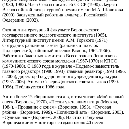
(1980, 1982). Член Союза писателей СССР (1990). Лауреат
Всероссийской литературной премии имени М.А. Шолохова
(2000). Заслуженный работник культуры Российской
Федерации (2002).
Окончил литературный факультет Воронежского
государственного педагогического института (1965),
Литературный институт имени А.М. Горького (1971).
Сотрудник районной газеты (районный поселок
Подгоренский, районный поселок Рамонь, 1965-1966).
Работник областных комитетов Всесоюзного Ленинского
коммунистического союза молодежи (1967-1970) и КПСС
(1970-1980). С 1980 года в журнале «Подъем»: заместитель
главного редактора (1980-1993), главный редактор (1993-1996,
с 2006), директор Государственного учреждения культуры
(1997-2006). Атаман Северо-Донского союза казаков (1990-
1996). Публикуется с 1966 года.
Автор более 15 сборников стихов, в том числе: «Мой первый
снег» (Воронеж, 1970), «Песни улетевших птиц» (Москва,
1984), «Прощание с конем» (Воронеж, 1993), «Луговая
рябина» (Воронеж, 1999), «Ногайский зять» (Воронеж, 2003),
«Судный час» (Воронеж, 2006). На стихи Голубева
Воронежские композиторы создали около 40 песен.