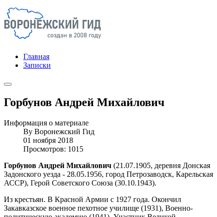
Главная
Записки
Горбунов Андрей Михайлович
Информация о материале
By
Воронежский Гид
01 ноября 2018
Просмотров: 1015
Горбунов Андрей Михайлович
(21.07.1905, деревня Донская
Задонского уезда - 28.05.1956, город Петрозаводск, Карельская
АССР), Герой Советского Союза (30.10.1943).
Из крестьян. В Красной Армии с 1927 года. Окончил
Закавказское военное пехотное училище (1931), Военно-
политическую академию (1941). Участник Великой