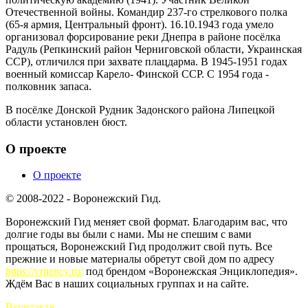
Отечественной войны. Командир 237-го стрелкового полка
(65-я армия, Центральный фронт). 16.10.1943 года умело
организовал форсирование реки Днепра в районе посёлка
Радуль (Репкинский район Черниговской области, Украинская
ССР), отличился при захвате плацдарма. В 1945-1951 годах
военный комиссар Карело- Финской ССР. С 1954 года -
полковник запаса.
В посёлке Донской Рудник Задонского района Липецкой
области установлен бюст.
О проекте
О проекте
© 2008-2022 - Воронежский Гид.
Воронежский Гид меняет свой формат. Благодарим вас, что
долгие годы вы были с нами. Мы не спешим с вами
прощаться, Воронежский Гид продолжит свой путь. Все
прежние и новые материалы обретут свой дом по адресу
https://vrnency.ru/
под брендом «Воронежская Энциклопедия».
Ждём Вас в наших социальных группах и на сайте.
Вконтакте