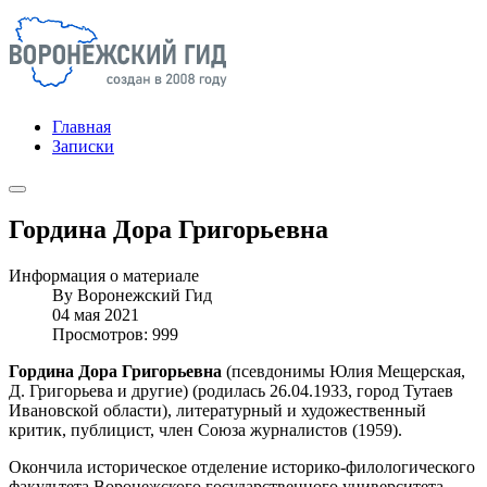
Главная
Записки
Гордина Дора Григорьевна
Информация о материале
By
Воронежский Гид
04 мая 2021
Просмотров: 999
Гордина Дора Григорьевна
(псевдонимы Юлия Мещерская,
Д. Григорьева и другие) (родилась 26.04.1933, город Тутаев
Ивановской области), литературный и художественный
критик, публицист, член Союза журналистов (1959).
Окончила историческое отделение историко-филологического
факультета Воронежского государственного университета