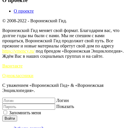
О проекте
О проекте
© 2008-2022 - Воронежский Гид.
Воронежский Гид меняет свой формат. Благодарим вас, что
долгие годы вы были с нами. Мы не спешим с вами
прощаться, Воронежский Гид продолжит свой путь. Все
прежние и новые материалы обретут свой дом по адресу
https://vrnency.ru/
под брендом «Воронежская Энциклопедия».
Ждём Вас в наших социальных группах и на сайте.
Вконтакте
Одноклассники
С уважением «Воронежский Гид» & «Воронежская
Энциклопедия».
Логин
Показать
Запомнить меня
Войти