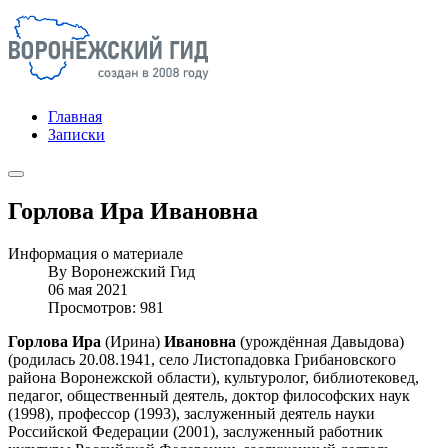
Главная
Записки
Горлова Ира Ивановна
Информация о материале
By
Воронежский Гид
06 мая 2021
Просмотров: 981
Горлова Ира
(Ирина)
Ивановна
(урождённая Давыдова)
(родилась 20.08.1941, село Листопадовка Грибановского
района Воронежской области), культуролог, библиотековед,
педагог, общественный деятель, доктор философских наук
(1998), профессор (1993), заслуженный деятель науки
Российской Федерации (2001), заслуженный работник