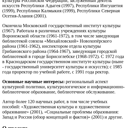
культуры Российской Федерации, заслуженный деятель
искусств Республики Адыгея (1997), Республики Ингушетия
(1999), Республики Калмыкия (1999), Республики Северная
Осетия-Алания (2001).
Окончила Московский государственный институт культуры
(1967). Работала в различных учреждениях культуры
Воронежской области (1961-1972), в том числе заведующая
библиотекой совхоза «Михайловский» Новохопёрского
района (1961-1962), инспектором отдела культуры
Грибановского района (1964-1967), заведующая городской
библиотекой в городе Борисоглебске (1968-1972). С 1972 года
в Краснодарском государственном институте культуры (ныне
- государственный университет культуры и искусств); с 1985
года проректор по учебной работе, с 1991 года ректор.
Основные научные интересы:
региональный аспект
культурной политики, культурологическое и информационно-
библиотечное образование, библиотечное обслуживание.
Автор более 120 научных работ, в том числе учебных
пособий: «Художественная культура и художественное
образование» (2001), «Социальные проблемы образования:
Запад и Россия (обзор концепций и фактов)» (2001) и другие.