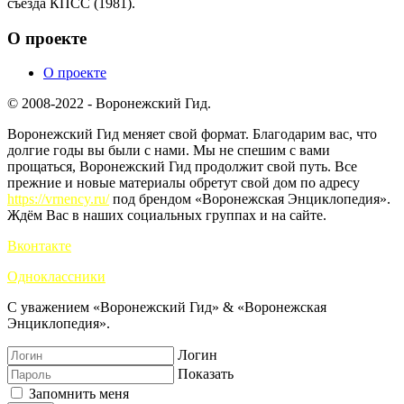
съезда КПСС (1981).
О проекте
О проекте
© 2008-2022 - Воронежский Гид.
Воронежский Гид меняет свой формат. Благодарим вас, что
долгие годы вы были с нами. Мы не спешим с вами
прощаться, Воронежский Гид продолжит свой путь. Все
прежние и новые материалы обретут свой дом по адресу
https://vrnency.ru/
под брендом «Воронежская Энциклопедия».
Ждём Вас в наших социальных группах и на сайте.
Вконтакте
Одноклассники
С уважением «Воронежский Гид» & «Воронежская
Энциклопедия».
Логин
Показать
Запомнить меня