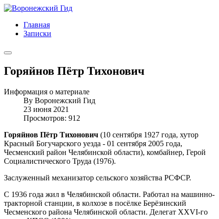
Главная
Записки
Горяйнов Пётр Тихонович
Информация о материале
By
Воронежский Гид
23 июня 2021
Просмотров: 912
Горяйнов Пётр Тихонович
(10 сентября 1927 года, хутор
Красный Богучарского уезда - 01 сентября 2005 года,
Чесменский район Челябинской области), комбайнер, Герой
Социалистического Труда (1976).
Заслуженный механизатор сельского хозяйства РСФСР.
С 1936 года жил в Челябинской области. Работал на машинно-
тракторной станции, в колхозе в посёлке Берёзинский
Чесменского района Челябинской области. Делегат XXVI-го