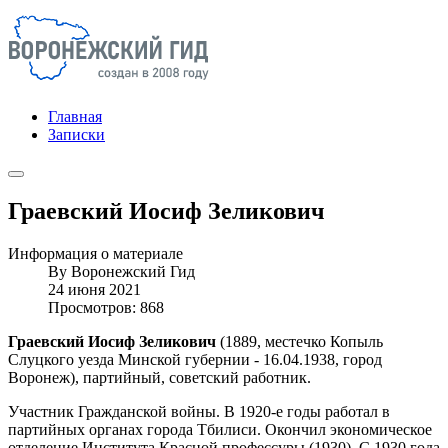
Главная
Записки
Граевский Иосиф Зеликович
Информация о материале
By
Воронежский Гид
24 июня 2021
Просмотров: 868
Граевский Иосиф Зеликович
(1889, местечко Копыль
Слуцкого уезда Минской губернии - 16.04.1938, город
Воронеж), партийный, советский работник.
Участник Гражданской войны. В 1920-е годы работал в
партийных органах города Тбилиси. Окончил экономическое
отделение Института Красной профессуры (1930). С 1930 года