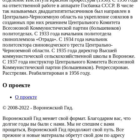
на ответственной работе в аппарате Госбанка СССР. В числе
так называемых двадцатипятитысячников был направлен в
Центрально-Черноземную область на укрепление совхозов в
созданных при них решением Центрального Комитета
Всесоюзной Коммунистической партии (большевиков)
политотделах. С 1933 года начальник политотдела
свиноплемхоза «Отрада». С 1934 года начальник
политсектора свиноводческого треста Центрально-
Черноземной области. С 1935 года директор Высшей
коммунистической сельскохозяйственной школы в Воронеже.
С 1937 года инструктор Центрального Комитета Всесоюзной
Коммунистической партии (большевиков). Репрессирован.
Расстрелян. Реабилитирован в 1956 году.
О проекте
О проекте
© 2008-2022 - Воронежский Гид.
Воронежский Гид меняет свой формат. Благодарим вас, что
долгие годы вы были с нами. Мы не спешим с вами
прощаться, Воронежский Гид продолжит свой путь. Все
прежние и новые материалы обретут свой дом по адресу