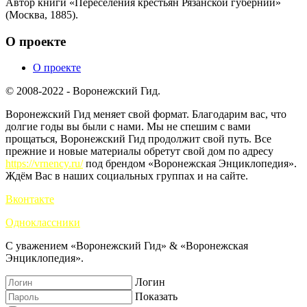
Автор книги «Переселения крестьян Рязанской губернии»
(Москва, 1885).
О проекте
О проекте
© 2008-2022 - Воронежский Гид.
Воронежский Гид меняет свой формат. Благодарим вас, что
долгие годы вы были с нами. Мы не спешим с вами
прощаться, Воронежский Гид продолжит свой путь. Все
прежние и новые материалы обретут свой дом по адресу
https://vrnency.ru/
под брендом «Воронежская Энциклопедия».
Ждём Вас в наших социальных группах и на сайте.
Вконтакте
Одноклассники
С уважением «Воронежский Гид» & «Воронежская
Энциклопедия».
Логин
Показать