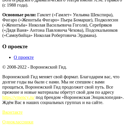
(с 1988 года).
Основные роли:
Гамлет («Гамлет» Уильяма Шекспира),
Фигаро («Женитьба Фигаро» Пьера Бомарше), Подколесин
(«Женитьба» Николая Васильевича Гоголя), Серебряков
(«Дядя Ваня» Антона Павловича Чехова), Подсекальников
(«Самоубийца» Николая Робертовича Эрдмана).
О проекте
О проекте
© 2008-2022 - Воронежский Гид.
Воронежский Гид меняет свой формат. Благодарим вас, что
долгие годы вы были с нами. Мы не спешим с вами
прощаться, Воронежский Гид продолжит свой путь. Все
прежние и новые материалы обретут свой дом по адресу
https://vrnency.ru/
под брендом «Воронежская Энциклопедия».
Ждём Вас в наших социальных группах и на сайте.
Вконтакте
Одноклассники