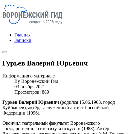
Главная
Записки
Гурьев Валерий Юрьевич
Информация о материале
By
Воронежский Гид
03 ноября 2021
Просмотров: 889
Гурьев Валерий Юрьевич
(родился 15.06.1963, город
Куйбышев), актёр, заслуженный артист Российской
Федерации (1996).
Окончил театральный факультет Воронежского
государственного института искусств (1988). Актёр
Волгоградского драматического театра имени А.М. Горького