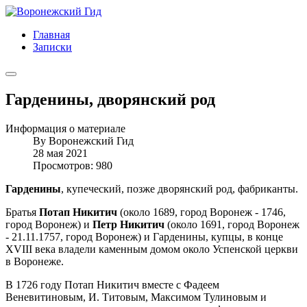
Главная
Записки
Гарденины, дворянский род
Информация о материале
By
Воронежский Гид
28 мая 2021
Просмотров: 980
Гарденины
, купеческий, позже дворянский род, фабриканты.
Братья
Потап Никитич
(около 1689, город Воронеж - 1746,
город Воронеж) и
Петр Никитич
(около 1691, город Воронеж
- 21.11.1757, город Воронеж) и Гарденины, купцы, в конце
XVIII века владели каменным домом около Успенской церкви
в Воронеже.
В 1726 году Потап Никитич вместе с Фадеем
Веневитиновым, И. Титовым, Максимом Тулиновым и