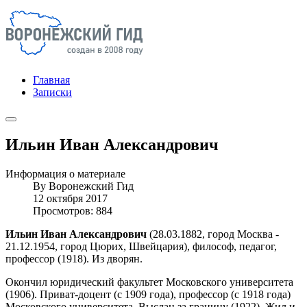
Главная
Записки
Ильин Иван Александрович
Информация о материале
By
Воронежский Гид
12 октября 2017
Просмотров: 884
Ильин Иван Александрович
(28.03.1882, город Москва -
21.12.1954, город Цюрих, Швейцария), философ, педагог,
профессор (1918). Из дворян.
Окончил юридический факультет Московского университета
(1906). Приват-доцент (с 1909 года), профессор (с 1918 года)
Московского университета. Выслан за границу (1922). Жил и