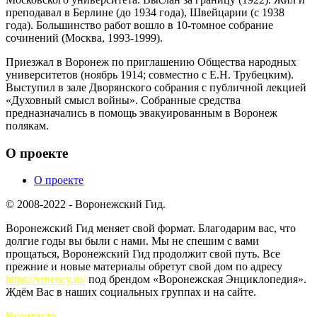
преподавал в Берлине (до 1934 года), Швейцарии (с 1938
года). Большинство работ вошло в 10-томное собрание
сочинений (Москва, 1993-1999).
Приезжал в Воронеж по приглашению Общества народных
университетов (ноябрь 1914; совместно с Е.Н. Трубецким).
Выступил в зале Дворянского собрания с публичной лекцией
«Духовный смысл войны». Собранные средства
предназначались в помощь эвакуированным в Воронеж
полякам.
О проекте
О проекте
© 2008-2022 - Воронежский Гид.
Воронежский Гид меняет свой формат. Благодарим вас, что
долгие годы вы были с нами. Мы не спешим с вами
прощаться, Воронежский Гид продолжит свой путь. Все
прежние и новые материалы обретут свой дом по адресу
https://vrnency.ru/
под брендом «Воронежская Энциклопедия».
Ждём Вас в наших социальных группах и на сайте.
Вконтакте