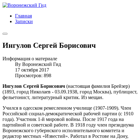
Главная
Записки
Ингулов Сергей Борисович
Информация о материале
By
Воронежский Гид
17 октября 2017
Просмотров: 898
Ингулов Сергей Борисович
(настоящая фамилия Брейзер)
(1893, город Николаев - 03.09.1938, город Москва), публицист,
фельетонист, литературный критик. Из мещан.
Учился в одесском ремесленном училище (1907-1909). Член
Российской социал-демократической рабочей партии (с 1910
года). Участник 1-й мировой войны. После 1917 года на
партийной и советской работе. В 1918 году член президиума
Воронежского губернского исполнительного комитета и
редактор местных «Известий». Работал в Ростове на Дону,