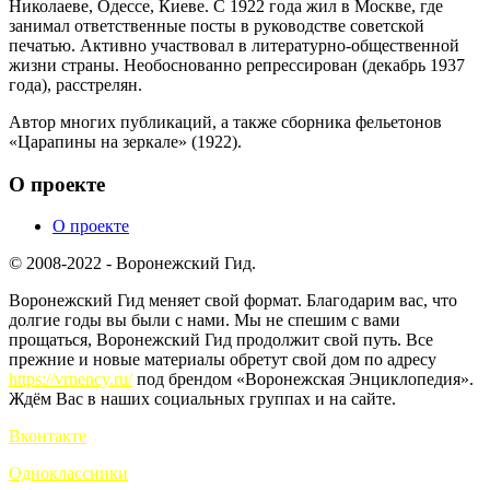
Николаеве, Одессе, Киеве. С 1922 года жил в Москве, где
занимал ответственные посты в руководстве советской
печатью. Активно участвовал в литературно-общественной
жизни страны. Необоснованно репрессирован (декабрь 1937
года), расстрелян.
Автор многих публикаций, а также сборника фельетонов
«Царапины на зеркале» (1922).
О проекте
О проекте
© 2008-2022 - Воронежский Гид.
Воронежский Гид меняет свой формат. Благодарим вас, что
долгие годы вы были с нами. Мы не спешим с вами
прощаться, Воронежский Гид продолжит свой путь. Все
прежние и новые материалы обретут свой дом по адресу
https://vrnency.ru/
под брендом «Воронежская Энциклопедия».
Ждём Вас в наших социальных группах и на сайте.
Вконтакте
Одноклассники