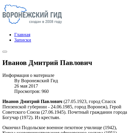
Главная
Записки
Иванов Дмитрий Павлович
Информация о материале
By
Воронежский Гид
26 мая 2017
Просмотров: 960
Иванов Дмитрий Павлович
(27.05.1923, город Спасск
Пензенской губернии - 24.06.1985, город Воронеж), Герой
Советского Союза (27.06.1945). Почетный гражданин города
Богучар (1972). Из крестьян.
Окончил Подольское военное пехотное училище (1942),
Курсы усовершенствования офицерского состава (1951).