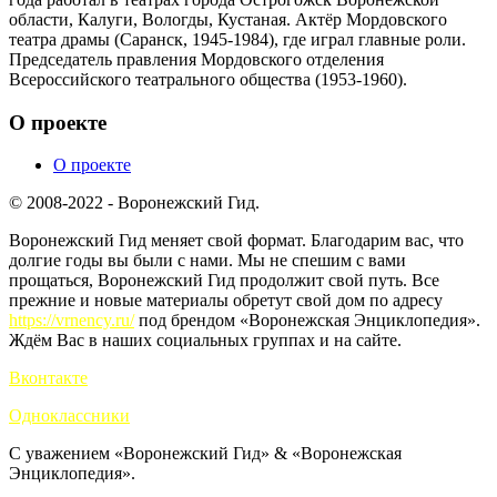
области, Калуги, Вологды, Кустаная. Актёр Мордовского
театра драмы (Саранск, 1945-1984), где играл главные роли.
Председатель правления Мордовского отделения
Всероссийского театрального общества (1953-1960).
О проекте
О проекте
© 2008-2022 - Воронежский Гид.
Воронежский Гид меняет свой формат. Благодарим вас, что
долгие годы вы были с нами. Мы не спешим с вами
прощаться, Воронежский Гид продолжит свой путь. Все
прежние и новые материалы обретут свой дом по адресу
https://vrnency.ru/
под брендом «Воронежская Энциклопедия».
Ждём Вас в наших социальных группах и на сайте.
Вконтакте
Одноклассники
С уважением «Воронежский Гид» & «Воронежская
Энциклопедия».