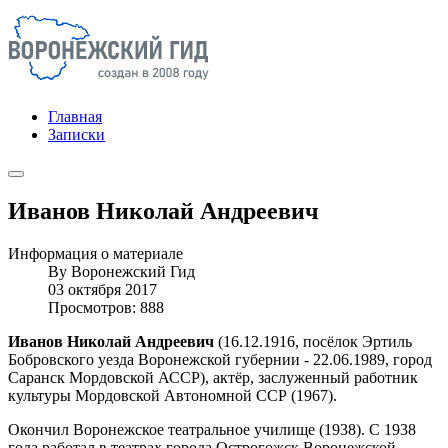
Главная
Записки
Иванов Николай Андреевич
Информация о материале
By
Воронежский Гид
03 октября 2017
Просмотров: 888
Иванов Николай Андреевич
(16.12.1916, посёлок Эртиль
Бобровского уезда Воронежской губернии - 22.06.1989, город
Саранск Мордовской АССР), актёр, заслуженный работник
культуры Мордовской Автономной ССР (1967).
Окончил Воронежское театральное училище (1938). С 1938
года работал в театрах города Острогожск Воронежской