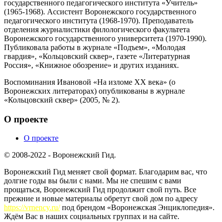
государственного педагогического института «Учитель»
(1965-1968). Ассистент Воронежского государственного
педагогического института (1968-1970). Преподаватель
отделения журналистики филологического факультета
Воронежского государственного университета (1970-1990).
Публиковала работы в журнале «Подъем», «Молодая
гвардия», «Кольцовский сквер», газете «Литературная
Россия», «Книжное обозрение» и других изданиях.
Воспоминания Ивановой «На изломе XX века» (о
Воронежских литераторах) опубликованы в журнале
«Кольцовский сквер» (2005, № 2).
О проекте
О проекте
© 2008-2022 - Воронежский Гид.
Воронежский Гид меняет свой формат. Благодарим вас, что
долгие годы вы были с нами. Мы не спешим с вами
прощаться, Воронежский Гид продолжит свой путь. Все
прежние и новые материалы обретут свой дом по адресу
https://vrnency.ru/
под брендом «Воронежская Энциклопедия».
Ждём Вас в наших социальных группах и на сайте.