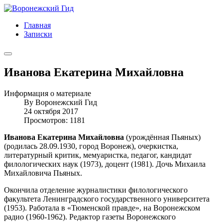
Главная
Записки
Иванова Екатерина Михайловна
Информация о материале
By
Воронежский Гид
24 октября 2017
Просмотров: 1181
Иванова Екатерина Михайловна
(урождённая Пьяных)
(родилась 28.09.1930, город Воронеж), очеркистка,
литературный критик, мемуаристка, педагог, кандидат
филологических наук (1973), доцент (1981). Дочь Михаила
Михайловича Пьяных.
Окончила отделение журналистики филологического
факультета Ленинградского государственного университета
(1953). Работала в «Тюменской правде», на Воронежском
радио (1960-1962). Редактор газеты Воронежского