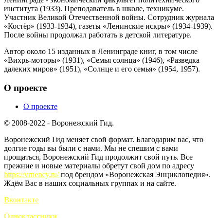
института (1933). Преподаватель в школе, техникуме.
Участник Великой Отечественной войны. Сотрудник журнала
«Костёр» (1933-1934), газеты «Ленинские искры» (1934-1939).
После войны продолжал работать в детской литературе.
Автор около 15 изданных в Ленинграде книг, в том числе
«Вихрь-моторы» (1931), «Семья солнца» (1946), «Разведка
далеких миров» (1951), «Солнце и его семья» (1954, 1957).
О проекте
О проекте
© 2008-2022 - Воронежский Гид.
Воронежский Гид меняет свой формат. Благодарим вас, что
долгие годы вы были с нами. Мы не спешим с вами
прощаться, Воронежский Гид продолжит свой путь. Все
прежние и новые материалы обретут свой дом по адресу
https://vrnency.ru/
под брендом «Воронежская Энциклопедия».
Ждём Вас в наших социальных группах и на сайте.
Вконтакте
Одноклассники