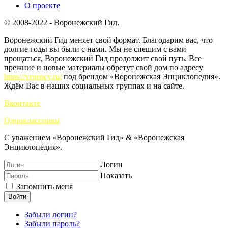
О проекте
© 2008-2022 - Воронежский Гид.
Воронежский Гид меняет свой формат. Благодарим вас, что
долгие годы вы были с нами. Мы не спешим с вами
прощаться, Воронежский Гид продолжит свой путь. Все
прежние и новые материалы обретут свой дом по адресу
https://vrnency.ru/
под брендом «Воронежская Энциклопедия».
Ждём Вас в наших социальных группах и на сайте.
Вконтакте
Одноклассники
С уважением «Воронежский Гид» & «Воронежская
Энциклопедия».
Логин
Показать
Запомнить меня
Войти
Забыли логин?
Забыли пароль?