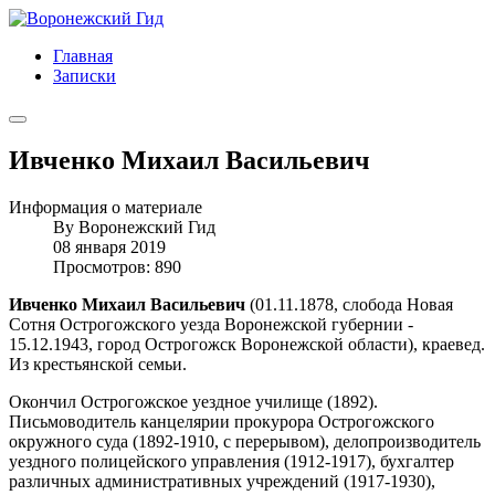
Главная
Записки
Ивченко Михаил Васильевич
Информация о материале
By
Воронежский Гид
08 января 2019
Просмотров: 890
Ивченко Михаил Васильевич
(01.11.1878, слобода Новая
Сотня Острогожского уезда Воронежской губернии -
15.12.1943, город Острогожск Воронежской области), краевед.
Из крестьянской семьи.
Окончил Острогожское уездное училище (1892).
Письмоводитель канцелярии прокурора Острогожского
окружного суда (1892-1910, с перерывом), делопроизводитель
уездного полицейского управления (1912-1917), бухгалтер
различных административных учреждений (1917-1930),