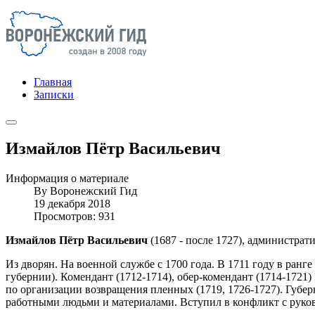
Главная
Записки
Измайлов Пётр Васильевич
Информация о материале
By
Воронежский Гид
19 декабря 2018
Просмотров: 931
Измайлов Пётр Васильевич
(1687 - после 1727), администрати
Из дворян. На военной службе с 1700 года. В 1711 году в ранг
губернии). Комендант (1712-1714), обер-комендант (1714-1721
по организации возвращения пленных (1719, 1726-1727). Губер
работными людьми и материалами. Вступил в конфликт с руко