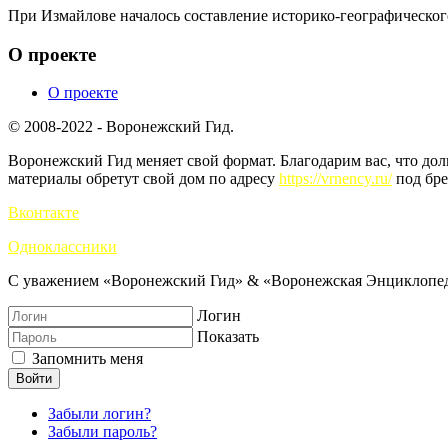
При Измайлове началось составление историко-географическо
О проекте
О проекте
© 2008-2022 - Воронежский Гид.
Воронежский Гид меняет свой формат. Благодарим вас, что до
материалы обретут свой дом по адресу
https://vrnency.ru/
под бре
Вконтакте
Одноклассники
С уважением «Воронежский Гид» & «Воронежская Энциклопед
Логин
Показать
Запомнить меня
Войти
Забыли логин?
Забыли пароль?