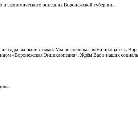
го и экономического описания Воронежской губернии.
лгие годы вы были с нами. Мы не спешим с вами прощаться, Во
ндом «Воронежская Энциклопедия». Ждём Вас в наших социальн
ия».