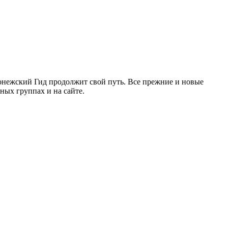
ронежский Гид продолжит свой путь. Все прежние и новые
ых группах и на сайте.