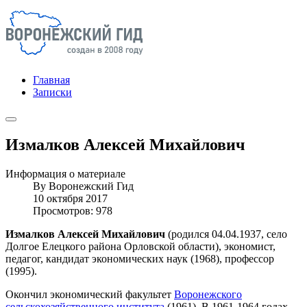
Главная
Записки
Измалков Алексей Михайлович
Информация о материале
By
Воронежский Гид
10 октября 2017
Просмотров: 978
Измалков Алексей Михайлович
(родился 04.04.1937, село
Долгое Елецкого района Орловской области), экономист,
педагог, кандидат экономических наук (1968), профессор
(1995).
Окончил экономический факультет
Воронежского
сельскохозяйственного института
(1961). В 1961-1964 годах