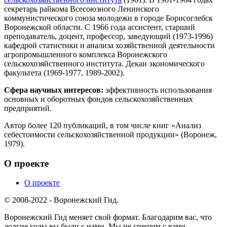
секретарь райкома Всесоюзного Ленинского
коммунистического союза молодежи в городе Борисоглебск
Воронежской области. С 1966 года ассистент, старший
преподаватель, доцент, профессор, заведующий (1973-1996)
кафедрой статистики и анализа хозяйственной деятельности
агропромышленного комплекса Воронежского
сельскохозяйственного института. Декан экономического
факультета (1969-1977, 1989-2002).
Сфера научных интересов:
эффективность использования
основных и оборотных фондов сельскохозяйственных
предприятий.
Автор более 120 публикаций, в том числе книг «Анализ
себестоимости сельскохозяйственной продукции» (Воронеж,
1979).
О проекте
О проекте
© 2008-2022 - Воронежский Гид.
Воронежский Гид меняет свой формат. Благодарим вас, что
долгие годы вы были с нами. Мы не спешим с вами