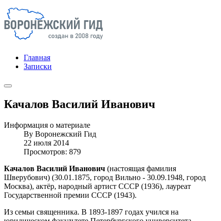
Главная
Записки
Качалов Василий Иванович
Информация о материале
By
Воронежский Гид
22 июля 2014
Просмотров: 879
Качалов Василий Иванович
(настоящая фамилия
Шверубович) (30.01.1875, город Вильно - 30.09.1948, город
Москва), актёр, народный артист СССР (1936), лауреат
Государственной премии СССР (1943).
Из семьи священника. В 1893-1897 годах учился на
юридическом факультете Петербургского университета.