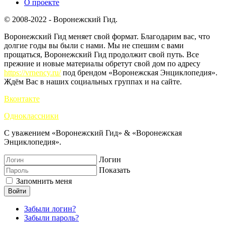
О проекте
© 2008-2022 - Воронежский Гид.
Воронежский Гид меняет свой формат. Благодарим вас, что
долгие годы вы были с нами. Мы не спешим с вами
прощаться, Воронежский Гид продолжит свой путь. Все
прежние и новые материалы обретут свой дом по адресу
https://vrnency.ru/
под брендом «Воронежская Энциклопедия».
Ждём Вас в наших социальных группах и на сайте.
Вконтакте
Одноклассники
С уважением «Воронежский Гид» & «Воронежская
Энциклопедия».
Логин
Показать
Запомнить меня
Войти
Забыли логин?
Забыли пароль?