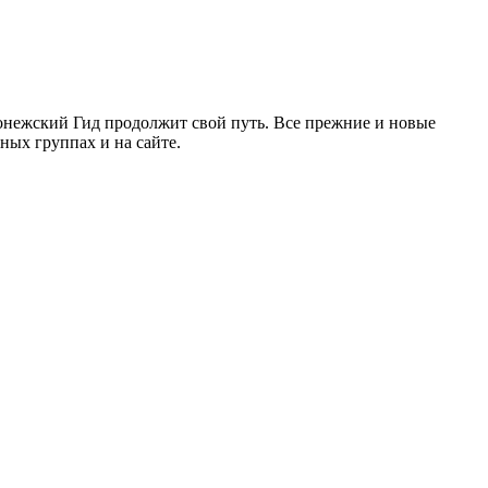
ронежский Гид продолжит свой путь. Все прежние и новые
ых группах и на сайте.