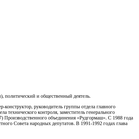
), политический и общественный деятель.
р-конструктор, руководитель группы отдела главного
ела технического контроля, заместитель генерального
87) Производственного объединения «Рудгормаш». С 1988 года
тного Совета народных депутатов. В 1991-1992 годах глава