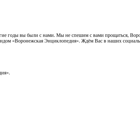
лгие годы вы были с нами. Мы не спешим с вами прощаться, Во
ндом «Воронежская Энциклопедия». Ждём Вас в наших социальн
ия».