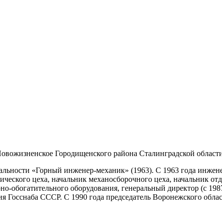
 Новожизненское Городищенского района Сталинградской области
льности «Горный инженер-механик» (1963). С 1963 года инжене
ического цеха, начальник механосборочного цеха, начальник отд
но-обогатительного оборудования, генеральный директор (с 19
я Госснаба СССР. С 1990 года председатель Воронежского облас