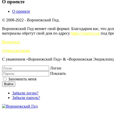
О проекте
О проекте
© 2008-2022 - Воронежский Гид.
Воронежский Гид меняет свой формат. Благодарим вас, что до
материалы обретут свой дом по адресу
https://vrnency.ru/
под бре
Вконтакте
Одноклассники
С уважением «Воронежский Гид» & «Воронежская Энциклопед
Логин
Показать
Запомнить меня
Войти
Забыли логин?
Забыли пароль?