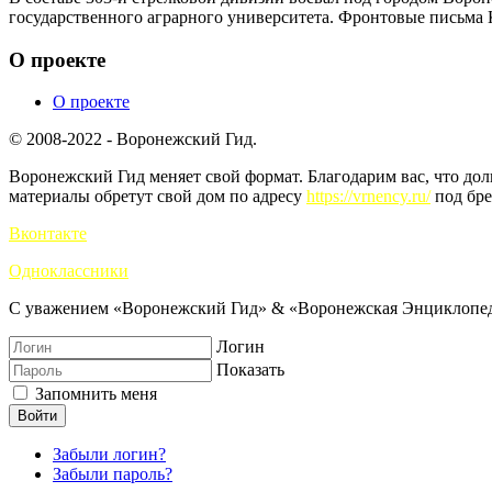
государственного аграрного университета. Фронтовые письма К
О проекте
О проекте
© 2008-2022 - Воронежский Гид.
Воронежский Гид меняет свой формат. Благодарим вас, что до
материалы обретут свой дом по адресу
https://vrnency.ru/
под бре
Вконтакте
Одноклассники
С уважением «Воронежский Гид» & «Воронежская Энциклопед
Логин
Показать
Запомнить меня
Войти
Забыли логин?
Забыли пароль?