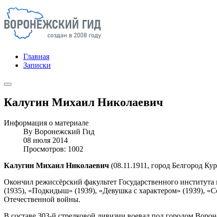
Главная
Записки
Калугин Михаил Николаевич
Информация о материале
By
Воронежский Гид
08 июля 2014
Просмотров: 1002
Калугин Михаил Николаевич
(08.11.1911, город Белгород Кур
Окончил режиссёрский факультет Государственного института 
(1935), «Подкидыш» (1939), «Девушка с характером» (1939), 
Отечественной войны.
В составе 303-й стрелковой дивизии воевал под городом Воро