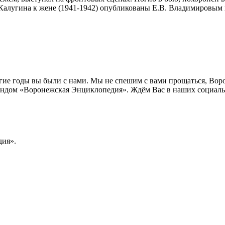
алугина к жене (1941-1942) опубликованы Е.В. Владимировым в 
лгие годы вы были с нами. Мы не спешим с вами прощаться, Во
ндом «Воронежская Энциклопедия». Ждём Вас в наших социальн
ия».