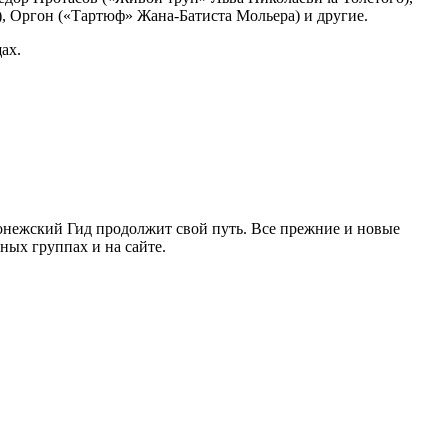
 Оргон («Тартюф» Жана-Батиста Мольера) и другие.
ах.
ронежский Гид продолжит свой путь. Все прежние и новые
ых группах и на сайте.