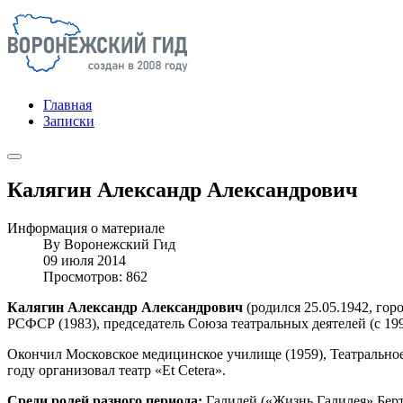
Главная
Записки
Калягин Александр Александрович
Информация о материале
By
Воронежский Гид
09 июля 2014
Просмотров: 862
Калягин Александр Александрович
(родился 25.05.1942, гор
РСФСР (1983), председатель Союза театральных деятелей (с 199
Окончил Московское медицинское училище (1959), Театральное 
году организовал театр «Et Cetera».
Среди ролей разного периода:
Галилей («Жизнь Галилея» Берт