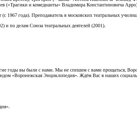
в («Трагики и комедианты» Владимира Константиновича Арро),
 (с 1967 года). Преподаватель в московских театральных училищ
2) и по делам Союза театральных деятелей (2001).
лгие годы вы были с нами. Мы не спешим с вами прощаться, Во
ндом «Воронежская Энциклопедия». Ждём Вас в наших социальн
ия».