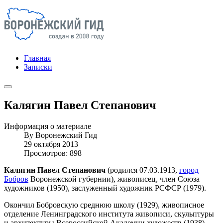
Главная
Записки
Калягин Павел Степанович
Информация о материале
By
Воронежский Гид
29 октября 2013
Просмотров: 898
Калягин Павел Степанович
(родился 07.03.1913,
город
Бобров
Воронежской губернии), живописец, член Союза
художников (1950), заслуженный художник РСФСР (1979).
Окончил Бобровскую среднюю школу (1929), живописное
отделение Ленинградского института живописи, скульптуры
и архитектуры Всероссийской Академии художеств (1938).