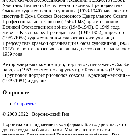
Участник Великой Отечественной войны. Преподаватель
Омского художественного училища (1938-1940), московских
изостудий Дома Союзов Всесоюзного Центрального Совета
Профессиональных Союзов (1946-1948), для инвалидов
Великой Отечественной войны (1948-1949). С 1949 года
живёт в Краснодаре. Преподаватель (1949-1952), директор
(1952-1958) художественно-педагогического училища.
Председатель краевой организации Союза художников (1968-
1972). Участник краевых, зональных, всесоюзных выставок с
1939 года.
Автор жанровых композиций, портретов, пейзажей: «Скорбь
народа» (1953; совместно с другими), «Телятница» (1955),
«Групповой портрет рисоводов совхоза «Красноармейский»»
(1979-1981) и другие.
О проекте
О проекте
© 2008-2022 - Воронежский Гид.
Воронежский Гид меняет свой формат. Благодарим вас, что
долгие годы вы были с нами. Мы не спешим с вами