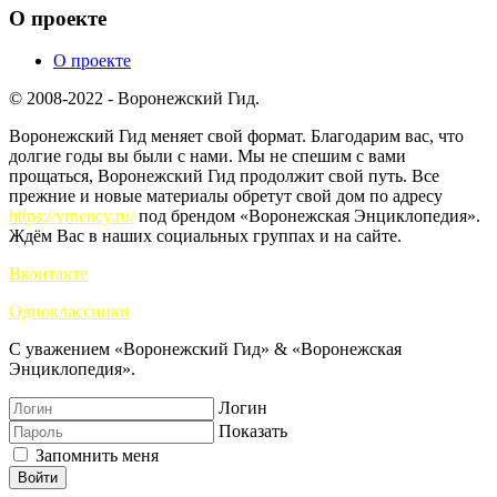
О проекте
О проекте
© 2008-2022 - Воронежский Гид.
Воронежский Гид меняет свой формат. Благодарим вас, что
долгие годы вы были с нами. Мы не спешим с вами
прощаться, Воронежский Гид продолжит свой путь. Все
прежние и новые материалы обретут свой дом по адресу
https://vrnency.ru/
под брендом «Воронежская Энциклопедия».
Ждём Вас в наших социальных группах и на сайте.
Вконтакте
Одноклассники
С уважением «Воронежский Гид» & «Воронежская
Энциклопедия».
Логин
Показать
Запомнить меня
Войти