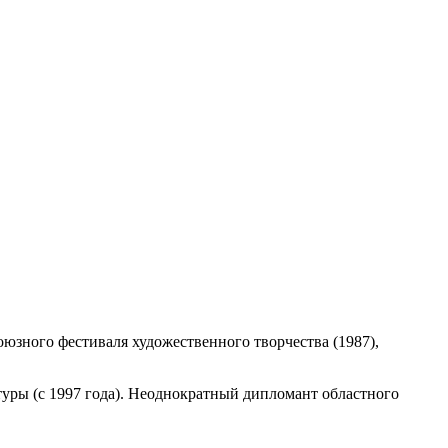
союзного фестиваля художественного творчества (1987),
туры (с 1997 года). Неоднократный дипломант областного