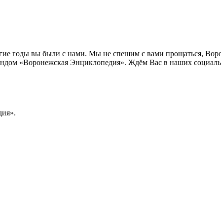
лгие годы вы были с нами. Мы не спешим с вами прощаться, Во
ндом «Воронежская Энциклопедия». Ждём Вас в наших социальн
ия».