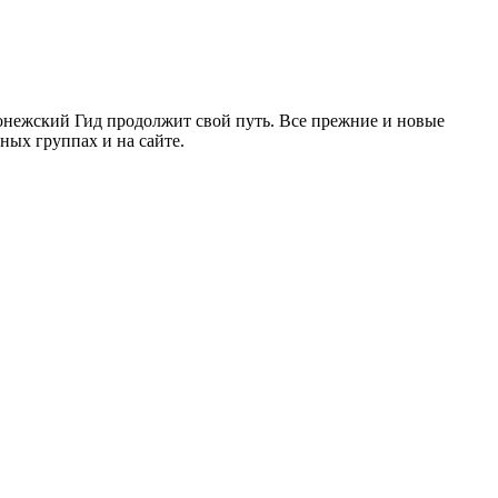
ронежский Гид продолжит свой путь. Все прежние и новые
ых группах и на сайте.