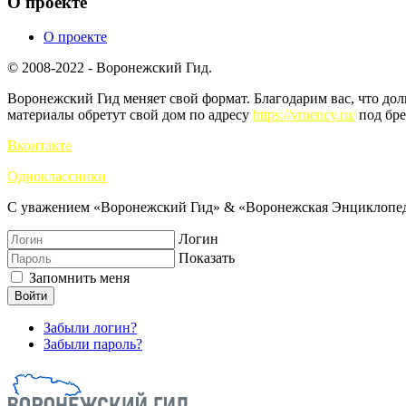
О проекте
О проекте
© 2008-2022 - Воронежский Гид.
Воронежский Гид меняет свой формат. Благодарим вас, что до
материалы обретут свой дом по адресу
https://vrnency.ru/
под бре
Вконтакте
Одноклассники
С уважением «Воронежский Гид» & «Воронежская Энциклопед
Логин
Показать
Запомнить меня
Войти
Забыли логин?
Забыли пароль?