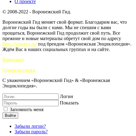
О проекте
© 2008-2022 - Воронежский Гид.
Воронежский Гид меняет свой формат. Благодарим вас, что
долгие годы вы были с нами. Мы не спешим с вами
прощаться, Воронежский Гид продолжит свой путь. Все
прежние и новые материалы обретут свой дом по адресу
https://vrnency.ru/
под брендом «Воронежская Энциклопедия».
Ждём Вас в наших социальных группах и на сайте.
Вконтакте
Одноклассники
С уважением «Воронежский Гид» & «Воронежская
Энциклопедия».
Логин
Показать
Запомнить меня
Войти
Забыли логин?
Забыли пароль?