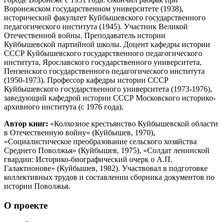
Воронежском государственном университете (1938),
исторический факультет Куйбышевского государственного
педагогического института (1945). Участник Великой
Отечественной войны. Преподаватель истории
Куйбышевской партийной школы. Доцент кафедры истории
СССР Куйбышевского государственного педагогического
института, Ярославского государственного университета,
Пензенского государственного педагогического института
(1950-1973). Профессор кафедры истории СССР
Куйбышевского государственного университета (1973-1976),
заведующий кафедрой истории СССР Московского историко-
архивного института (с 1976 года).
Автор книг:
«Колхозное крестьянство Куйбышевской области
в Отечественную войну» (Куйбышев, 1970),
«Социалистическое преобразование сельского хозяйства
Среднего Поволжья» (Куйбышев, 1975), «Солдат ленинской
гвардии: Историко-биографический очерк о А.П.
Галактионове» (Куйбышев, 1982). Участвовал в подготовке
коллективных трудов и составлении сборника документов по
истории Поволжья.
О проекте