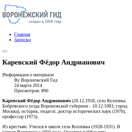
Главная
Записки
Каревский Фёдор Андрианович
Информация о материале
By
Воронежский Гид
24 марта 2014
Просмотров: 890
Каревский Фёдор Андрианович
(20.12.1918, село Козловка
Бобровского уезда Воронежской губернии - 10.12.1983, город
Москва), историк, педагог, доктор исторических наук (1970),
профессор (1973).
Из крестьян. Учился в школе села Козловка (1928-1931). В
городе Воронеже с 1931 года. Окончил рабфак при