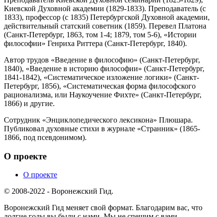
Киевской Духовной академии (1829-1833). Преподаватель (с
1833), профессор (с 1835) Петербургской Духовной академии,
действительный статский советник (1859). Перевел Платона
(Санкт-Петербург, 1863, том 1-4; 1879, том 5-6), «Истории
философии» Генриха Риттера (Санкт-Петербург, 1840).
Автор трудов «Введение в философию» (Санкт-Петербург,
1840), «Введение в историю философии» (Санкт-Петербург,
1841-1842), «Систематическое изложение логики» (Санкт-
Петербург, 1856), «Систематическая форма философского
рационализма, или Наукоучение Фихте» (Санкт-Петербург,
1866) и другие.
Сотрудник «Энциклопедического лексикона» Плюшара.
Публиковал духовные стихи в журнале «Странник» (1865-
1866, под псевдонимом).
О проекте
О проекте
© 2008-2022 - Воронежский Гид.
Воронежский Гид меняет свой формат. Благодарим вас, что
долгие годы вы были с нами. Мы не спешим с вами