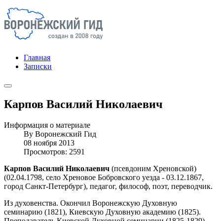
Главная
Записки
Карпов Василий Николаевич
Информация о материале
By
Воронежский Гид
08 ноября 2013
Просмотров: 2591
Карпов Василий Николаевич
(псевдоним Хреновской)
(02.04.1798, село Хреновое Бобровского уезда - 03.12.1867,
город Санкт-Петербург), педагог, философ, поэт, переводчик.
Из духовенства. Окончил Воронежскую Духовную
семинарию (1821), Киевскую Духовную академию (1825).
Преподаватель Киевской Духовной семинарии (1825-1829),