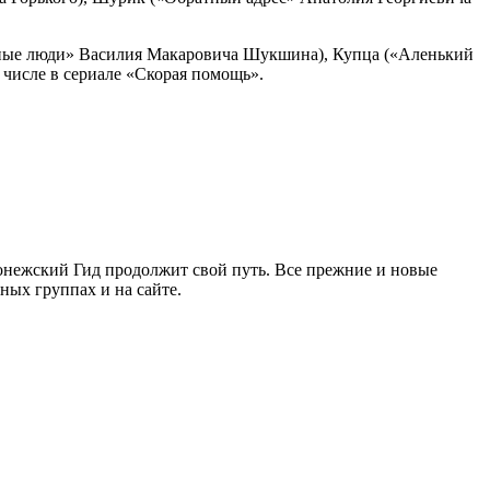
ргичные люди» Василия Макаровича Шукшина), Купца («Аленький
 числе в сериале «Скорая помощь».
ронежский Гид продолжит свой путь. Все прежние и новые
ых группах и на сайте.