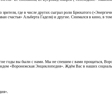
ного зрителя, где в числе других сыграл роли Брюхатого («Эне
ан счастья» Альберта Гаделя) и другие. Снимался в кино, в том
лгие годы вы были с нами. Мы не спешим с вами прощаться, Во
ндом «Воронежская Энциклопедия». Ждём Вас в наших социальн
ия».