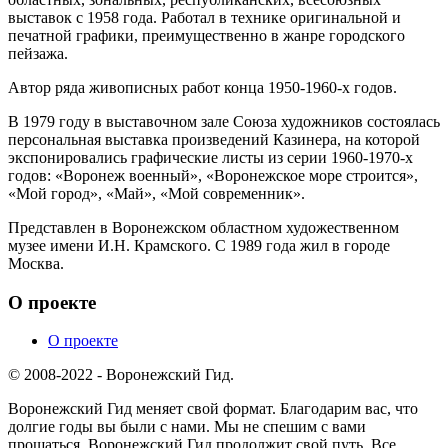
выставок с 1958 года. Работал в технике оригинальной и
печатной графики, преимущественно в жанре городского
пейзажа.
Автор ряда живописных работ конца 1950-1960-х годов.
В 1979 году в выставочном зале Союза художников состоялась
персональная выставка произведений Казинера, на которой
экспонировались графические листы из серии 1960-1970-х
годов: «Воронеж военный», «Воронежское море строится»,
«Мой город», «Май», «Мой современник».
Представлен в Воронежском областном художественном
музее имени И.Н. Крамского. С 1989 года жил в городе
Москва.
О проекте
О проекте
© 2008-2022 - Воронежский Гид.
Воронежский Гид меняет свой формат. Благодарим вас, что
долгие годы вы были с нами. Мы не спешим с вами
прощаться, Воронежский Гид продолжит свой путь. Все