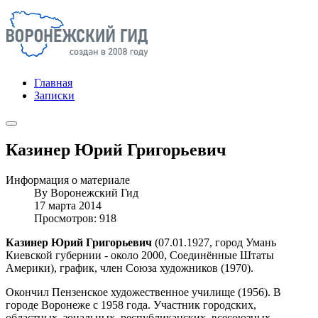
Главная
Записки
Казинер Юрий Григорьевич
Информация о материале
By
Воронежский Гид
17 марта 2014
Просмотров: 918
Казинер Юрий Григорьевич
(07.01.1927, город Умань
Киевской губернии - около 2000, Соединённые Штаты
Америки), график, член Союза художников (1970).
Окончил Пензенское художественное училище (1956). В
городе Воронеже с 1958 года. Участник городских,
областных, зональных, республиканских, всесоюзных