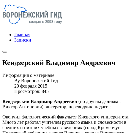
Главная
Записки
Кендзерский Владимир Андреевич
Информация о материале
By
Воронежский Гид
20 февраля 2015
Просмотров: 845
Кендзерский Владимир Андреевич
(по другим данным -
Виктор Антонович), литератор, переводчик, педагог.
Окончил филологический факультет Киевского университета.
Много лет работал учителем русского языка и словесности в
средних и низших учебных заведениях (город Кременчуг
Полтавской губернии, городе Воронеж, городе Острогожск