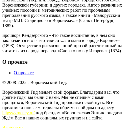
Воронежской губернии и других городах). Автор различных
учебных пособий и методических работ по проблемам
преподавания русского языка, а также книги «Малорусский
театр М.П. Старицкого в Воронеже...» (Санкт-Петербург,
1885).
Брошюра Кендзерского «Что такое воспитание, в чём оно
заключается и от чего зависит...» издана в городе Воронеже
(1898). Осуществил ритмизованной прозой рассчитанный на
читателя из народа перевод «Слова о полку Игореве» (1874).
О проекте
О проекте
© 2008-2022 - Воронежский Гид.
Воронежский Гид меняет свой формат. Благодарим вас, что
долгие годы вы были с нами. Мы не спешим с вами
прощаться, Воронежский Гид продолжит свой путь. Все
прежние и новые материалы обретут свой дом по адресу
https://vrnency.ru/
под брендом «Воронежская Энциклопедия».
Ждём Вас в наших социальных группах и на сайте.
Вконтакте