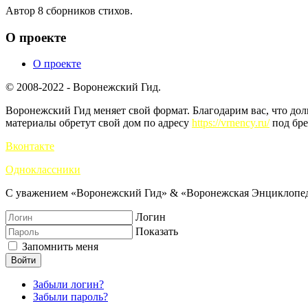
Автор 8 сборников стихов.
О проекте
О проекте
© 2008-2022 - Воронежский Гид.
Воронежский Гид меняет свой формат. Благодарим вас, что до
материалы обретут свой дом по адресу
https://vrnency.ru/
под бре
Вконтакте
Одноклассники
С уважением «Воронежский Гид» & «Воронежская Энциклопед
Логин
Показать
Запомнить меня
Войти
Забыли логин?
Забыли пароль?