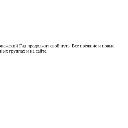
ронежский Гид продолжит свой путь. Все прежние и новые
ых группах и на сайте.