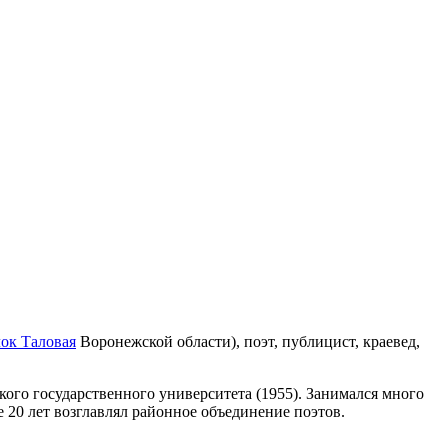
ок Таловая
Воронежской области), поэт, публицист, краевед,
го государственного университета (1955). Занимался много
 20 лет возглавлял районное объединение поэтов.