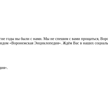
лгие годы вы были с нами. Мы не спешим с вами прощаться, Во
ндом «Воронежская Энциклопедия». Ждём Вас в наших социальн
ия».