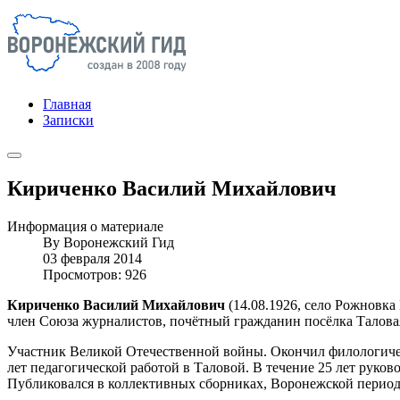
Главная
Записки
Кириченко Василий Михайлович
Информация о материале
By
Воронежский Гид
03 февраля 2014
Просмотров: 926
Кириченко Василий Михайлович
(14.08.1926, село Рожновка
член Союза журналистов, почётный гражданин посёлка Талова
Участник Великой Отечественной войны. Окончил филологическ
лет педагогической работой в Таловой. В течение 25 лет руко
Публиковался в коллективных сборниках, Воронежской период