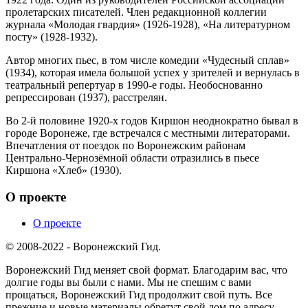
пролетарских писателей. Член редакционной коллегии
журнала «Молодая гвардия» (1926-1928), «На литературном
посту» (1928-1932).
Автор многих пьес, в том числе комедии «Чудесный сплав»
(1934), которая имела большой успех у зрителей и вернулась в
театральный репертуар в 1990-е годы. Необоснованно
репрессирован (1937), расстрелян.
Во 2-й половине 1920-х годов Киршон неоднократно бывал в
городе Воронеже, где встречался с местными литераторами.
Впечатления от поездок по Воронежским районам
Центрально-Чернозёмной области отразились в пьесе
Киршона «Хлеб» (1930).
О проекте
О проекте
© 2008-2022 - Воронежский Гид.
Воронежский Гид меняет свой формат. Благодарим вас, что
долгие годы вы были с нами. Мы не спешим с вами
прощаться, Воронежский Гид продолжит свой путь. Все
прежние и новые материалы обретут свой дом по адресу