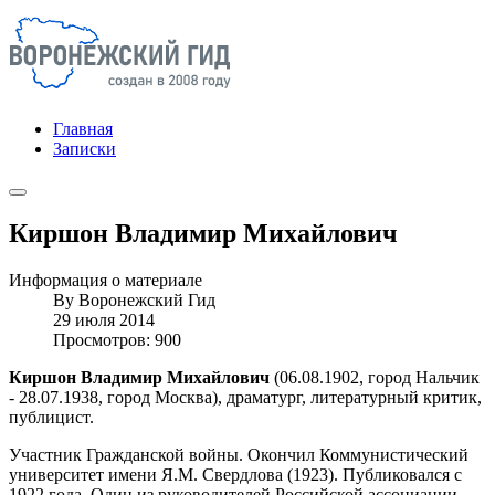
Главная
Записки
Киршон Владимир Михайлович
Информация о материале
By
Воронежский Гид
29 июля 2014
Просмотров: 900
Киршон Владимир Михайлович
(06.08.1902, город Нальчик
- 28.07.1938, город Москва), драматург, литературный критик,
публицист.
Участник Гражданской войны. Окончил Коммунистический
университет имени Я.М. Свердлова (1923). Публиковался с
1922 года. Один из руководителей Российской ассоциации