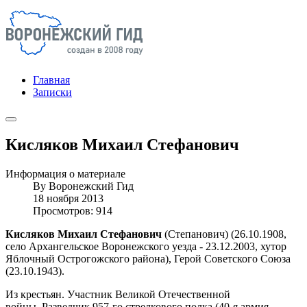
Главная
Записки
Кисляков Михаил Стефанович
Информация о материале
By
Воронежский Гид
18 ноября 2013
Просмотров: 914
Кисляков Михаил Стефанович
(Степанович) (26.10.1908,
село Архангельское Воронежского уезда - 23.12.2003, хутор
Яблочный Острогожского района), Герой Советского Союза
(23.10.1943).
Из крестьян. Участник Великой Отечественной
войны. Разведчик 957-го стрелкового полка (40-я армия,