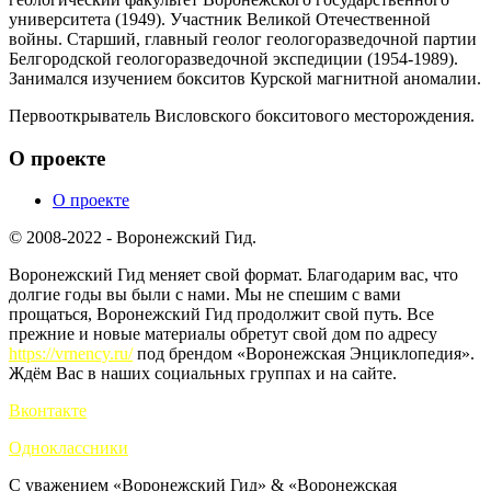
университета (1949). Участник Великой Отечественной
войны. Старший, главный геолог геологоразведочной партии
Белгородской геологоразведочной экспедиции (1954-1989).
Занимался изучением бокситов Курской магнитной аномалии.
Первооткрыватель Висловского бокситового месторождения.
О проекте
О проекте
© 2008-2022 - Воронежский Гид.
Воронежский Гид меняет свой формат. Благодарим вас, что
долгие годы вы были с нами. Мы не спешим с вами
прощаться, Воронежский Гид продолжит свой путь. Все
прежние и новые материалы обретут свой дом по адресу
https://vrnency.ru/
под брендом «Воронежская Энциклопедия».
Ждём Вас в наших социальных группах и на сайте.
Вконтакте
Одноклассники
С уважением «Воронежский Гид» & «Воронежская