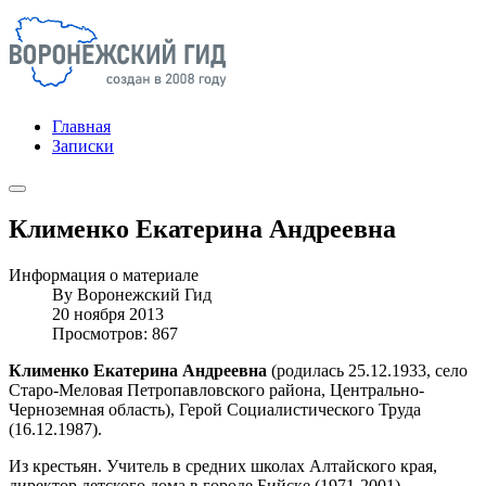
Главная
Записки
Клименко Екатерина Андреевна
Информация о материале
By
Воронежский Гид
20 ноября 2013
Просмотров: 867
Клименко Екатерина Андреевна
(родилась 25.12.1933, село
Старо-Меловая Петропавловского района, Центрально-
Черноземная область), Герой Социалистического Труда
(16.12.1987).
Из крестьян. Учитель в средних школах Алтайского края,
директор детского дома в городе Бийске (1971-2001).