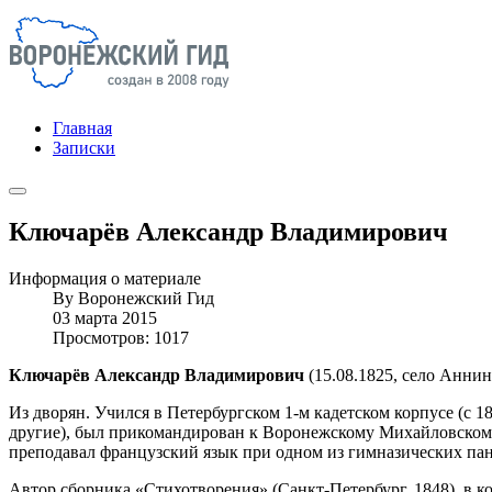
Главная
Записки
Ключарёв Александр Владимирович
Информация о материале
By
Воронежский Гид
03 марта 2015
Просмотров: 1017
Ключарёв Александр Владимирович
(15.08.1825, село Аннин
Из дворян. Учился в Петербургском 1-м кадетском корпусе (с
другие), был прикомандирован к Воронежскому Михайловскому к
преподавал французский язык при одном из гимназических пан
Автор сборника «Стихотворения» (Санкт-Петербург, 1848), в ко