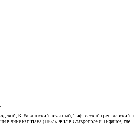
.
городский, Кабардинский пехотный, Тифлисский гренадерский и
ии в чине капитана (1867). Жил в Ставрополе и Тифлисе, где