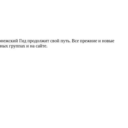
ронежский Гид продолжит свой путь. Все прежние и новые
ых группах и на сайте.