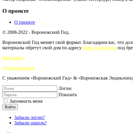
О проекте
О проекте
© 2008-2022 - Воронежский Гид.
Воронежский Гид меняет свой формат. Благодарим вас, что до
материалы обретут свой дом по адресу
https://vrnency.ru/
под бре
Вконтакте
Одноклассники
С уважением «Воронежский Гид» & «Воронежская Энциклопед
Логин
Показать
Запомнить меня
Войти
Забыли логин?
Забыли пароль?