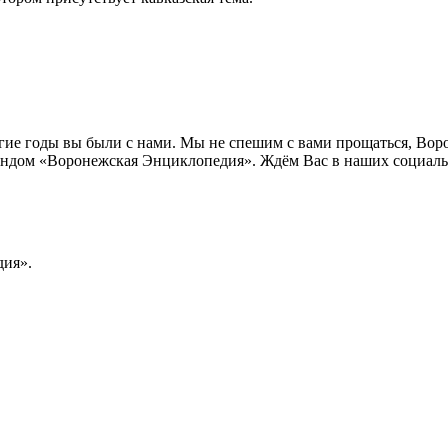
лгие годы вы были с нами. Мы не спешим с вами прощаться, Во
ндом «Воронежская Энциклопедия». Ждём Вас в наших социальн
ия».