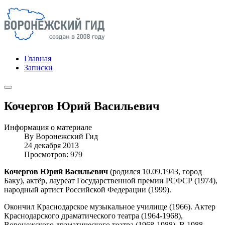
Главная
Записки
Кочергов Юрий Васильевич
Информация о материале
By
Воронежский Гид
24 декабря 2013
Просмотров: 979
Кочергов Юрий Васильевич
(родился 10.09.1943, город
Баку), актёр, лауреат Государственной премии РСФСР (1974),
народный артист Российской Федерации (1999).
Окончил Краснодарское музыкальное училище (1966). Актер
Краснодарского драматического театра (1964-1968),
Воронежского драматического театра (1968-1988). В 1988-