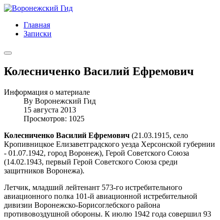
Главная
Записки
Колесниченко Василий Ефремович
Информация о материале
By
Воронежский Гид
15 августа 2013
Просмотров: 1025
Колесниченко Василий Ефремович
(21.03.1915, село
Кропивницкое Елизаветградского уезда Херсонской губернии
- 01.07.1942, город Воронеж), Герой Советского Союза
(14.02.1943, первый Герой Советского Союза среди
защитников Воронежа).
Летчик, младший лейтенант 573-го истребительного
авиационного полка 101-й авиационной истребительной
дивизии Воронежско-Борисоглебского района
противовоздушной обороны. К июлю 1942 года совершил 93