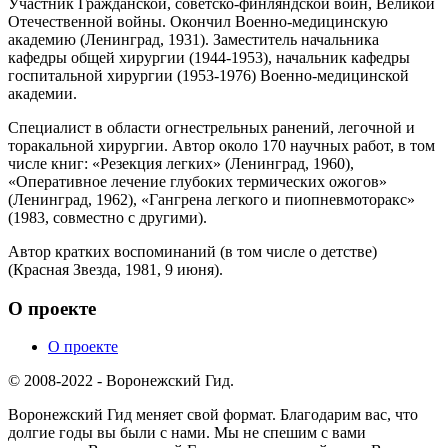
Участник Гражданской, советско-финляндской войн, Великой
Отечественной войны. Окончил Военно-медицинскую
академию (Ленинград, 1931). Заместитель начальника
кафедры общей хирургии (1944-1953), начальник кафедры
госпитальной хирургии (1953-1976) Военно-медицинской
академии.
Специалист в области огнестрельных ранений, легочной и
торакальной хирургии. Автор около 170 научных работ, в том
числе книг: «Резекция легких» (Ленинград, 1960),
«Оперативное лечение глубоких термических ожогов»
(Ленинград, 1962), «Гангрена легкого и пиопневмоторакс»
(1983, совместно с другими).
Автор кратких воспоминаний (в том числе о детстве)
(Красная Звезда, 1981, 9 июня).
О проекте
О проекте
© 2008-2022 - Воронежский Гид.
Воронежский Гид меняет свой формат. Благодарим вас, что
долгие годы вы были с нами. Мы не спешим с вами