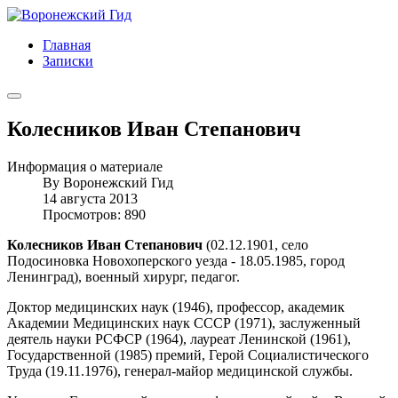
Главная
Записки
Колесников Иван Степанович
Информация о материале
By
Воронежский Гид
14 августа 2013
Просмотров: 890
Колесников Иван Степанович
(02.12.1901, село
Подосиновка Новохоперского уезда - 18.05.1985, город
Ленинград), военный хирург, педагог.
Доктор медицинских наук (1946), профессор, академик
Академии Медицинских наук СССР (1971), заслуженный
деятель науки РСФСР (1964), лауреат Ленинской (1961),
Государственной (1985) премий, Герой Социалистического
Труда (19.11.1976), генерал-майор медицинской службы.