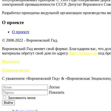
электронной промышленности СССР. Депутат Верховного Сове
Разработал принципы модульной организации производства ми
О проекте
О проекте
© 2008-2022 - Воронежский Гид.
Воронежский Гид меняет свой формат. Благодарим вас, что до
материалы обретут свой дом по адресу
https://vrnency.ru/
под бре
Вконтакте
Одноклассники
С уважением «Воронежский Гид» & «Воронежская Энциклопед
Логин
Показать
Запомнить меня
Войти