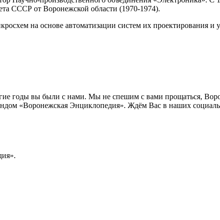
та СССР от Воронежской области (1970-1974).
кросхем на основе автоматизации систем их проектирования и 
лгие годы вы были с нами. Мы не спешим с вами прощаться, Во
ндом «Воронежская Энциклопедия». Ждём Вас в наших социальн
ия».