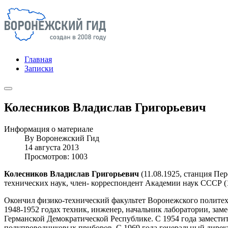
Главная
Записки
Колесников Владислав Григорьевич
Информация о материале
By
Воронежский Гид
14 августа 2013
Просмотров: 1003
Колесников Владислав Григорьевич
(11.08.1925, станция Пер
технических наук, член- корреспондент Академии наук СССР (1
Окончил физико-технический факультет Воронежского политехни
1948-1952 годах техник, инженер, начальник лаборатории, зам
Германской Демократической Республике. С 1954 года заместит
полупроводниковых приборов. С 1969 года генеральный директ