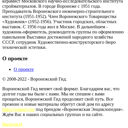
керамист Московского научно-исследовательского института
стройматериалов. В городе Воронеже с 1951 года.
Преподаватель Воронежского инженерно-строительного
института (1951-1952). Член Воронежского Товарищества
«Художник» (1952-1956). Участник городских, областных
выставок. С 1956 года жил в Москве. В дальнейшем -
художник-оформитель, руководитель группы по оформлению
павильонов Выставки достижений народного хозяйства
СССР, сотрудник Художественно-конструкторского бюро
технической эстетики.
О проекте
О проекте
© 2008-2022 - Воронежский Гид.
Воронежский Гид меняет свой формат. Благодарим вас, что
долгие годы вы были с нами. Мы не спешим с вами
прощаться, Воронежский Гид продолжит свой путь. Все
прежние и новые материалы обретут свой дом по адресу
https://vrnency.ru/
под брендом «Воронежская Энциклопедия».
Ждём Вас в наших социальных группах и на сайте.
Вконтакте