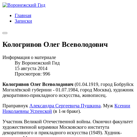
Главная
Записки
Кологривов Олег Всеволодович
Информация о материале
By
Воронежский Гид
15 августа 2014
Просмотров: 996
Кологривов Олег Всеволодович
(01.04.1919, город Бобруйск
Могилёвской губернии - 01.07.1984, город Москва), художник
декоративно-прикладного искусства, живописец.
Праправнук
Александра Сергеевича Пушкина
. Муж
Ксении
Николаевны Успенской
(в 1-м браке).
Участник Великой Отечественной войны. Окончил факультет
художественной керамики Московского института
декоративного и прикладного искусства (1949). Худник-