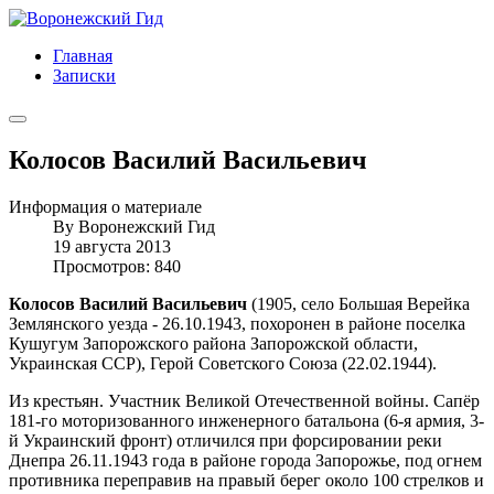
Главная
Записки
Колосов Василий Васильевич
Информация о материале
By
Воронежский Гид
19 августа 2013
Просмотров: 840
Колосов Василий Васильевич
(1905, село Большая Верейка
Землянского уезда - 26.10.1943, похоронен в районе поселка
Кушугум Запорожского района Запорожской области,
Украинская ССР), Герой Советского Союза (22.02.1944).
Из крестьян. Участник Великой Отечественной войны. Сапёр
181-го моторизованного инженерного батальона (6-я армия, 3-
й Украинский фронт) отличился при форсировании реки
Днепра 26.11.1943 года в районе города Запорожье, под огнем
противника переправив на правый берег около 100 стрелков и