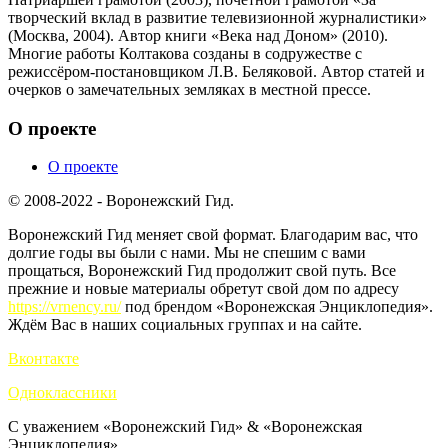
творческий вклад в развитие телевизионной журналистики»
(Москва, 2004). Автор книги «Века над Доном» (2010).
Многие работы Колтакова созданы в содружестве с
режиссёром-постановщиком Л.B. Беляковой. Автор статей и
очерков о замечательных земляках в местной прессе.
О проекте
О проекте
© 2008-2022 - Воронежский Гид.
Воронежский Гид меняет свой формат. Благодарим вас, что
долгие годы вы были с нами. Мы не спешим с вами
прощаться, Воронежский Гид продолжит свой путь. Все
прежние и новые материалы обретут свой дом по адресу
https://vrnency.ru/
под брендом «Воронежская Энциклопедия».
Ждём Вас в наших социальных группах и на сайте.
Вконтакте
Одноклассники
С уважением «Воронежский Гид» & «Воронежская
Энциклопедия».